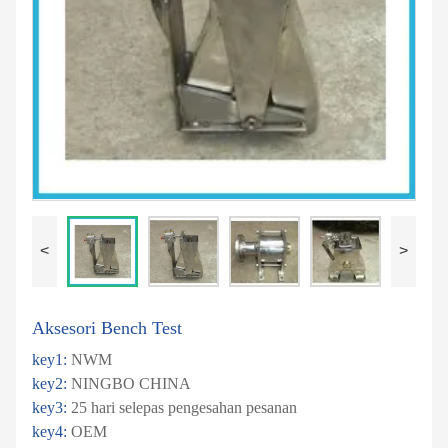
<
>
Aksesori Bench Test
key1:
NWM
key2:
NINGBO CHINA
key3:
25 hari selepas pengesahan pesanan
key4:
OEM