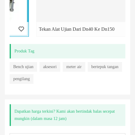
Tekan Alat Ujian Dari Dn40 Ke Dn150
Produk Tag
Bench ujian
aksesori
meter air
bertepuk tangan
pengilang
Dapatkan harga terkini? Kami akan bertindak balas secepat
mungkin (dalam masa 12 jam)