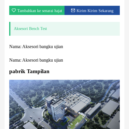
Tambahkan ke senarai hajat
Kirim Kirim Sekarang
Aksesori Bench Test
Nama: Aksesori bangku ujian
Nama: Aksesori bangku ujian
pabrik Tampilan