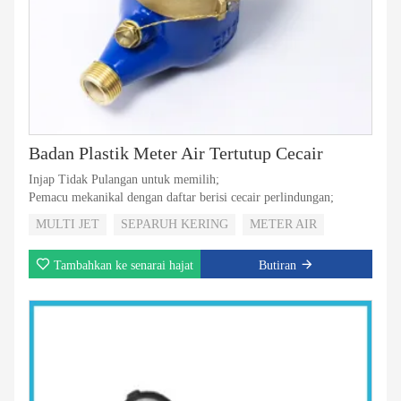
Badan Plastik Meter Air Tertutup Cecair
Injap Tidak Pulangan untuk memilih;
Pemacu mekanikal dengan daftar berisi cecair perlindungan;
MULTI JET
SEPARUH KERING
METER AIR
Tambahkan ke senarai hajat
Butiran