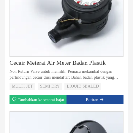
Cecair Meterai Air Meter Badan Plastik
Non Return Valve untuk memilih; Pemacu mekanikal dengan
perlindungan cecair diisi mendaftar; Bahan badan plastik yang
paling kuat dan boleh dipercayai;
MULTI JET
SEMI DRY
LIQUID SEALED
Tambahkan ke senarai hajat
Butiran