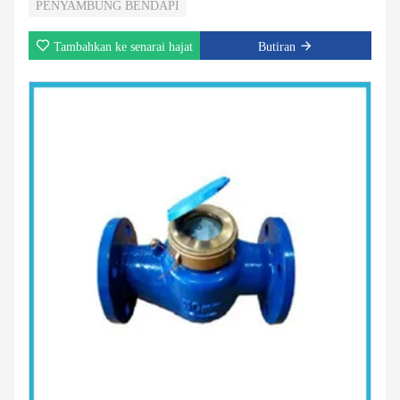
PENYAMBUNG BENDAPI
Tambahkan ke senarai hajat
Butiran