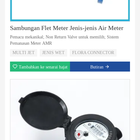
Sambungan Flet Meter Jenis-jenis Air Meter
Pemacu mekanikal; Non Return Valve untuk memilih; Sistem
Pemanasan Meter AMR
MULTI JET
JENIS WET
FLORA CONNECTOR
Tambahkan ke senarai hajat
Butiran