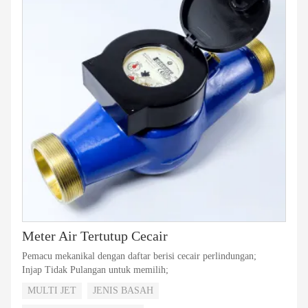
Meter Air Tertutup Cecair
Pemacu mekanikal dengan daftar berisi cecair perlindungan;
Injap Tidak Pulangan untuk memilih;
MULTI JET
JENIS BASAH