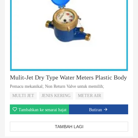
Mulit-Jet Dry Type Water Meters Plastic Body
Pemacu mekanikal; Non Return Valve untuk memilih;
MULTI JET
JENIS KERING
METER AIR
Tambahkan ke senarai hajat
Butiran
TAMBAH LAGI