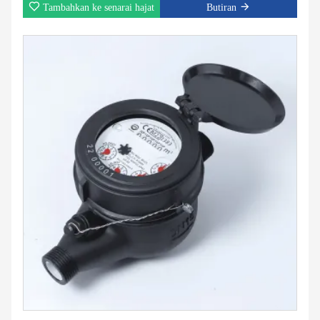
Tambahkan ke senarai hajat
Butiran