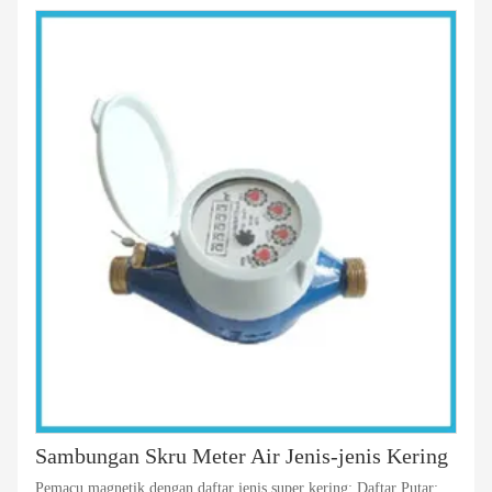
Sambungan Skru Meter Air Jenis-jenis Kering
Pemacu magnetik dengan daftar jenis super kering; Daftar Putar;