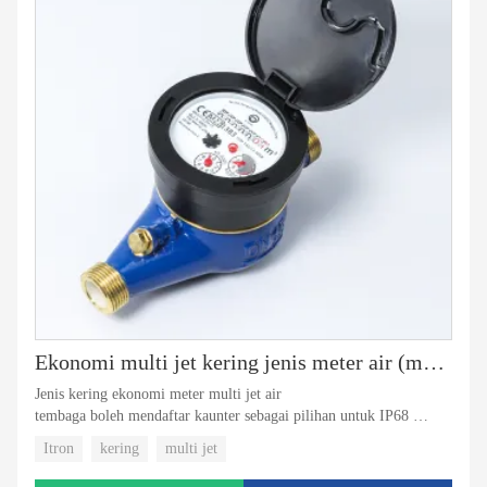
Ekonomi multi jet kering jenis meter air (model Itron)
Jenis kering ekonomi meter multi jet air
tembaga boleh mendaftar kaunter sebagai pilihan untuk IP68
Itron model popular
Itron
kering
multi jet