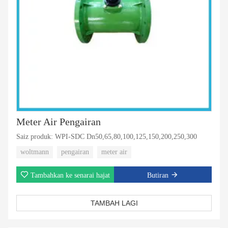
Meter Air Pengairan
Saiz produk: WPI-SDC Dn50,65,80,100,125,150,200,250,300
woltmann
pengairan
meter air
Tambahkan ke senarai hajat
Butiran
TAMBAH LAGI