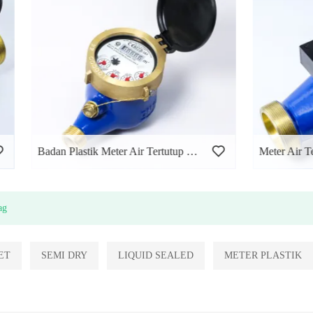
Badan Plastik Meter Air Tertutup Cecair
Meter Air Tertutup Cecair
ag
ET
SEMI DRY
LIQUID SEALED
METER PLASTIK