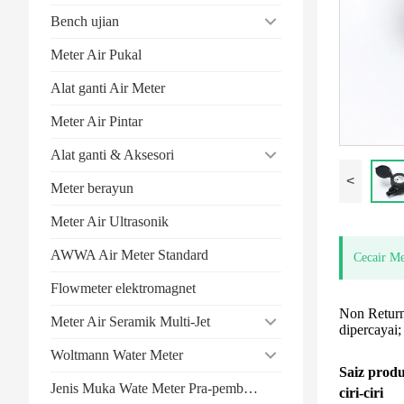
Bench ujian
Meter Air Pukal
Alat ganti Air Meter
Meter Air Pintar
Alat ganti & Aksesori
<
Meter berayun
Meter Air Ultrasonik
AWWA Air Meter Standard
Cecair Me
Flowmeter elektromagnet
Non Return
Meter Air Seramik Multi-Jet
dipercayai;
Woltmann Water Meter
Saiz prod
Jenis Muka Wate Meter Pra-pembayaran
ciri-ciri