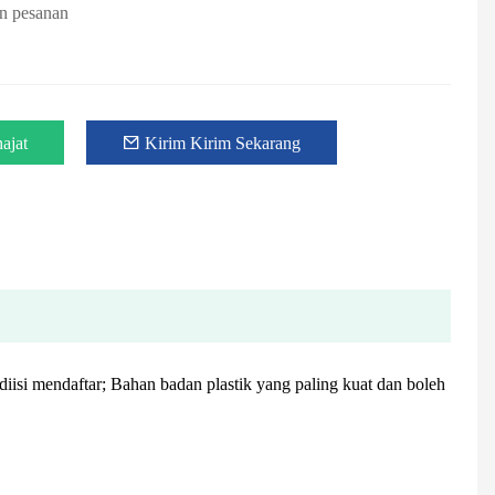
an pesanan
ajat
Kirim Kirim Sekarang
isi mendaftar; Bahan badan plastik yang paling kuat dan boleh