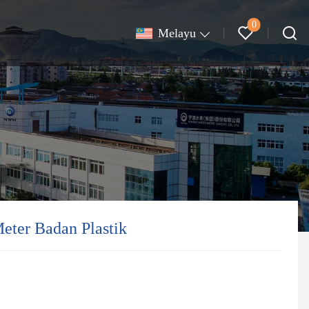
0
Melayu
Meter Badan Plastik