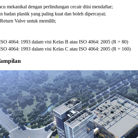
cu mekanikal dengan perlindungan cecair diisi mendaftar;
n badan plastik yang paling kuat dan boleh dipercayai;
Return Valve untuk memilih;
 ISO 4064: 1993 dalam visi Kelas B atau ISO 4064: 2005 (R = 80)
 ISO 4064: 1993 dalam visi Kelas C atau ISO 4064: 2005 (R = 160)
Tampilan