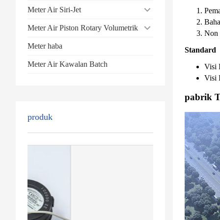
Meter Air Siri-Jet
Pema
Baha
Meter Air Piston Rotary Volumetrik
Non 
Meter haba
Standard
Meter Air Kawalan Batch
Visi
Visi
pabrik 
produk