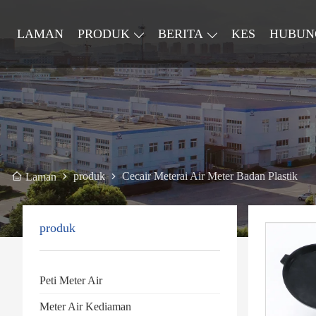
LAMAN
PRODUK
BERITA
KES
HUBUN
produk
Cecair Meterai Air Meter Badan Plastik
Laman
produk
Peti Meter Air
Meter Air Kediaman