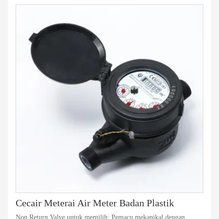
Cecair Meterai Air Meter Badan Plastik
Non Return Valve untuk memilih; Pemacu mekanikal dengan