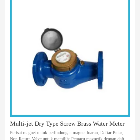
Multi-jet Dry Type Screw Brass Water Meter
Perisai magnet untuk perlindungan magnet luaran; Daftar Putar;
Non Return Valve untuk memilih; Pemacu magnetik dengan daftar