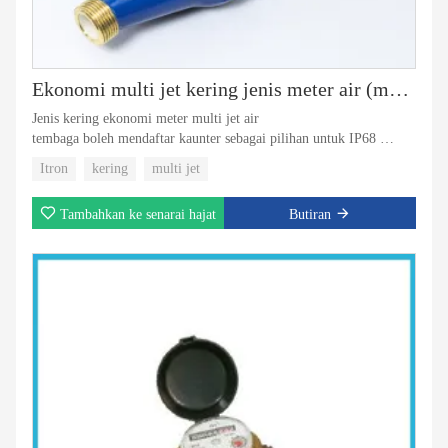
Ekonomi multi jet kering jenis meter air (model Itron)
Jenis kering ekonomi meter multi jet air
tembaga boleh mendaftar kaunter sebagai pilihan untuk IP68
Itron model popular
Itron
kering
multi jet
Tambahkan ke senarai hajat
Butiran