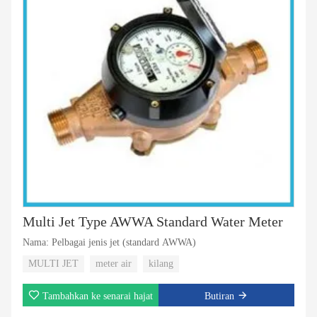
Multi Jet Type AWWA Standard Water Meter
Nama: Pelbagai jenis jet (standard AWWA)
MULTI JET
meter air
kilang
Tambahkan ke senarai hajat
Butiran