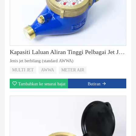
Kapasiti Laluan Aliran Tinggi Pelbagai Jet Jenis Standard AWWA
Jenis jet berbilang (standard AWWA)
MULTI JET
AWWA
METER AIR
Tambahkan ke senarai hajat
Butiran