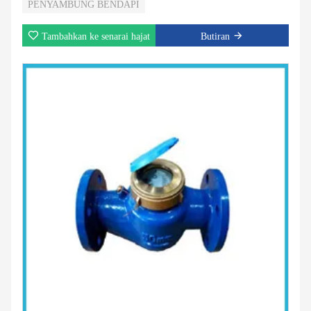
PENYAMBUNG BENDAPI
Tambahkan ke senarai hajat
Butiran