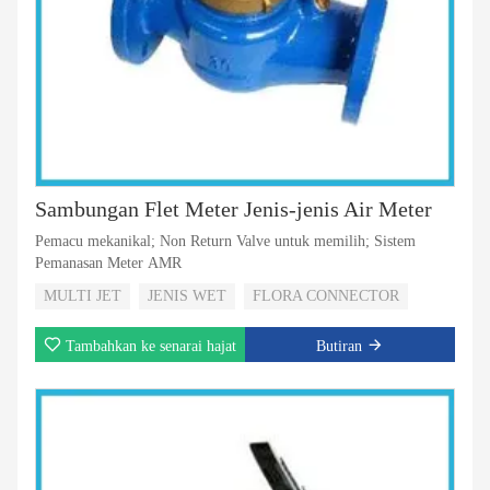
Sambungan Flet Meter Jenis-jenis Air Meter
Pemacu mekanikal; Non Return Valve untuk memilih; Sistem
Pemanasan Meter AMR
MULTI JET
JENIS WET
FLORA CONNECTOR
Tambahkan ke senarai hajat
Butiran