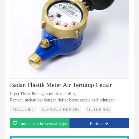
Badan Plastik Meter Air Tertutup Cecair
Injap Tidak Pulangan untuk memilih;
Pemacu mekanikal dengan daftar berisi cecair perlindungan;
MULTI JET
SEPARUH KERING
METER AIR
Tambahkan ke senarai hajat
Butiran