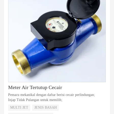
Meter Air Tertutup Cecair
Pemacu mekanikal dengan daftar berisi cecair perlindungan;
Injap Tidak Pulangan untuk memilih;
MULTI JET
JENIS BASAH