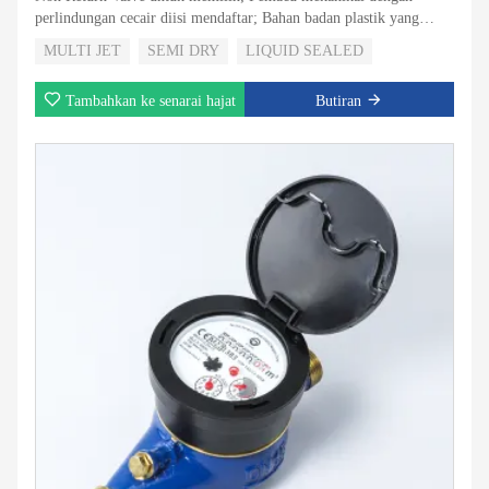
perlindungan cecair diisi mendaftar; Bahan badan plastik yang
paling kuat dan boleh dipercayai;
MULTI JET
SEMI DRY
LIQUID SEALED
Tambahkan ke senarai hajat
Butiran