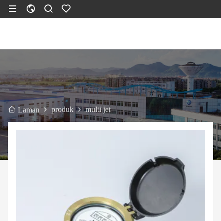
produk
multi jet
Laman