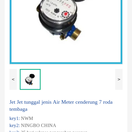
<
>
Jet Jet tunggal jenis Air Meter cenderung 7 roda
tembaga
key1:
NWM
key2:
NINGBO CHINA