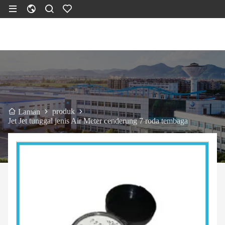
produk
Laman
Jet Jet tunggal jenis Air Meter cenderung 7 roda tembaga