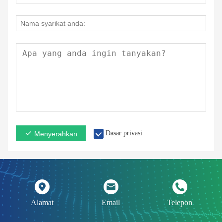
Dasar privasi
Menyerahkan
Alamat
Email
Telepon