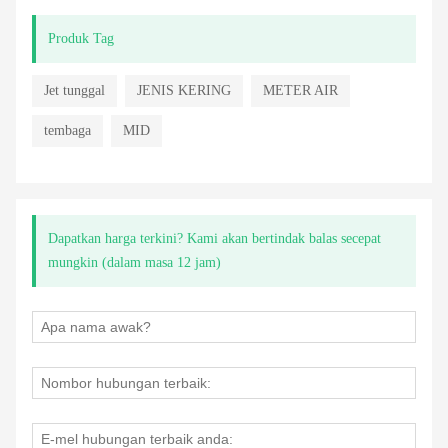
Produk Tag
Jet tunggal
JENIS KERING
METER AIR
tembaga
MID
Dapatkan harga terkini? Kami akan bertindak balas secepat
mungkin (dalam masa 12 jam)