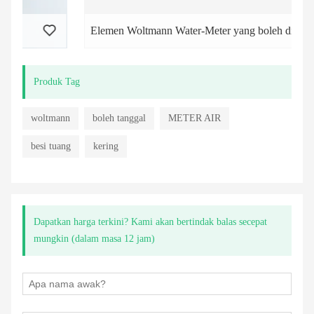
Elemen Woltmann Water-Meter yang boleh ditanggalkan
Produk Tag
woltmann
boleh tanggal
METER AIR
besi tuang
kering
Dapatkan harga terkini? Kami akan bertindak balas secepat
mungkin (dalam masa 12 jam)