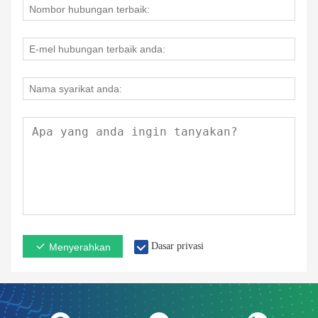
Dasar privasi
Menyerahkan