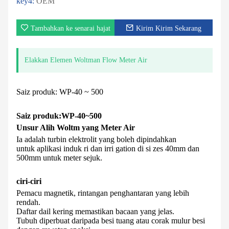
key4:
OEM
Tambahkan ke senarai hajat
Kirim Kirim Sekarang
Elakkan Elemen Woltman Flow Meter Air
Saiz produk: WP-40 ~ 500
Saiz produk:
WP-40
~
500
Unsur Alih Woltm yang Meter Air
Ia adalah turbin elektrolit yang boleh dipindahkan
untuk aplikasi induk ri dan irri gation di si zes 40mm dan
500mm untuk meter sejuk.
ciri-ciri
Pemacu magnetik, rintangan penghantaran yang lebih
rendah.
Daftar dail kering memastikan bacaan yang jelas.
Tubuh diperbuat daripada besi tuang atau corak mulur besi