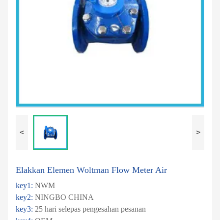
<
>
Elakkan Elemen Woltman Flow Meter Air
key1:
NWM
key2:
NINGBO CHINA
key3:
25 hari selepas pengesahan pesanan