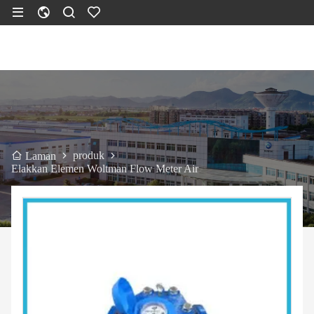
produk
Laman
Elakkan Elemen Woltman Flow Meter Air