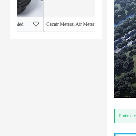
Cecair Meterai Air Meter Badan Plastik
Meter Air Omboh Pu
Produk te