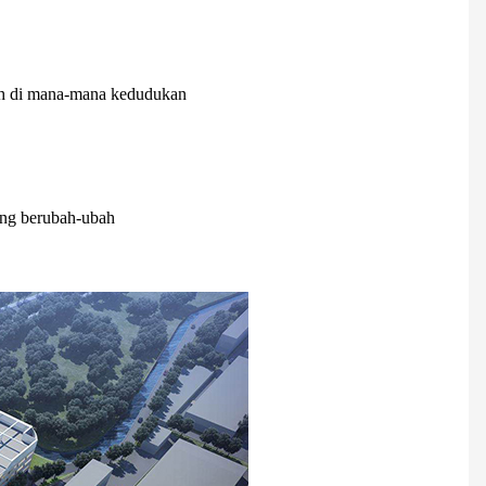
h di mana-mana kedudukan
ang berubah-ubah