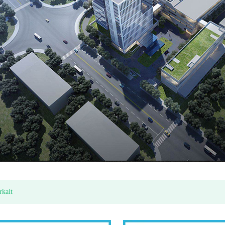
tar Plastik
Ekonomi multi jet kering jenis meter air (model Itron)
rkait