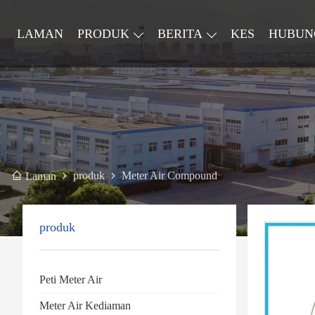
LAMAN
PRODUK
BERITA
KES
HUBUN
produk
Meter Air Compound
Laman
produk
Peti Meter Air
Meter Air Kediaman