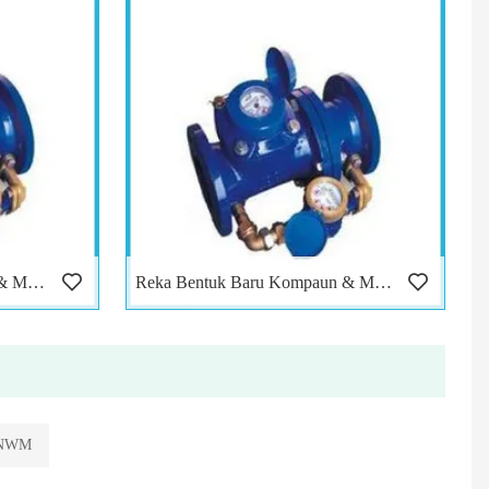
Reka Bentuk Baru Kompaun & Meter Air Gabungan
Reka Bentuk Baru Kompaun & Meter Air Gabungan
NWM