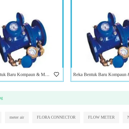
Reka Bentuk Baru Kompaun & Meter Air Gabungan
ag
meter air
FLORA CONNECTOR
FLOW METER