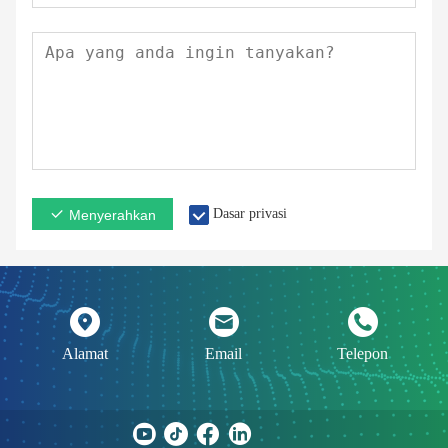
Dasar privasi
Menyerahkan
Alamat
Email
Telepon