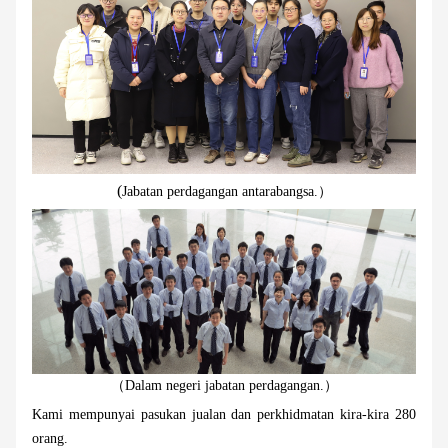
(
Jabatan perdagangan antarabangsa.）
（Dalam negeri
jabatan perdagangan.）
Kami mempunyai pasukan jualan dan perkhidmatan kira-kira 280
orang.